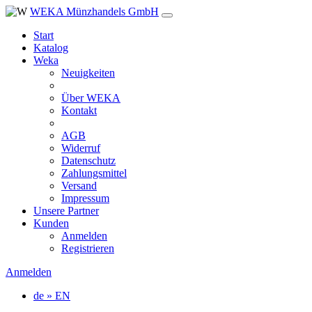
WEKA Münzhandels GmbH
Start
Katalog
Weka
Neuigkeiten
Über WEKA
Kontakt
AGB
Widerruf
Datenschutz
Zahlungsmittel
Versand
Impressum
Unsere Partner
Kunden
Anmelden
Registrieren
Anmelden
de » EN