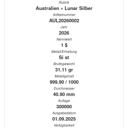
Rubrik
Australien » Lunar Silber
Artikelnummer
AUL20260002
Jahr
2026
Nennwert
1 $
Metall/Erhaltung
Si st
Bruttogewicht
31.11 gr
Metallgehalt
999.90 / 1000
Durchmesser
40.90 mm
Auflage
300000
Ausgabedatum
01.09.2025
Verfügbarkeit