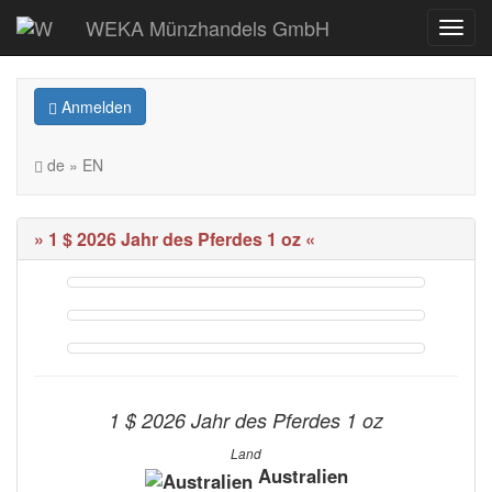
WEKA Münzhandels GmbH
Anmelden
de » EN
» 1 $ 2026 Jahr des Pferdes 1 oz «
1 $ 2026 Jahr des Pferdes 1 oz
Land
Australien