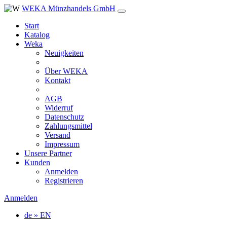
WEKA Münzhandels GmbH
Start
Katalog
Weka
Neuigkeiten
Über WEKA
Kontakt
AGB
Widerruf
Datenschutz
Zahlungsmittel
Versand
Impressum
Unsere Partner
Kunden
Anmelden
Registrieren
Anmelden
de » EN