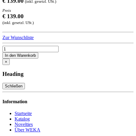
€ 139.00
(inkl. gesetzl. USt.)
Preis
€ 139.00
(inkl. gesetzl. USt.)
Zur Wunschliste
In den Warenkorb
×
Heading
Schließen
Information
Startseite
Katalog
Novelties
Über WEKA