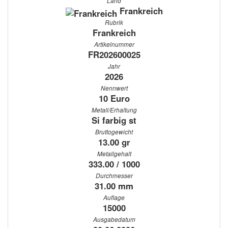
Land
Frankreich
Rubrik
Frankreich
Artikelnummer
FR202600025
Jahr
2026
Nennwert
10 Euro
Metall/Erhaltung
Si farbig st
Bruttogewicht
13.00 gr
Metallgehalt
333.00 / 1000
Durchmesser
31.00 mm
Auflage
15000
Ausgabedatum