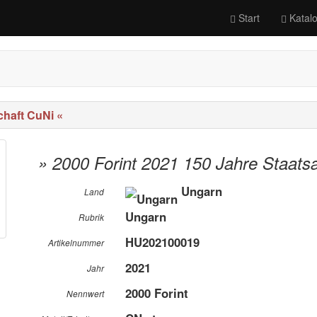
Start
Katal
chaft CuNi «
» 2000 Forint 2021 150 Jahre Staats
Ungarn
Land
Ungarn
Rubrik
HU202100019
Artikelnummer
2021
Jahr
2000 Forint
Nennwert