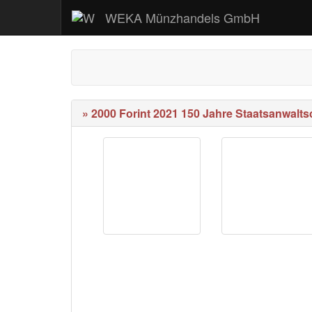
WEKA Münzhandels GmbH
» 2000 Forint 2021 150 Jahre Staatsanwalts