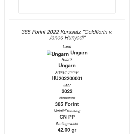
385 Forint 2022 Kurssatz "Goldflorin v.
Janos Hunyadi"
Land
Ungarn
Rubrik
Ungarn
Artikelnummer
HU202200001
Jahr
2022
Nennwert
385 Forint
Metall/Erhaltung
CN PP
Bruttogewicht
42.00 gr