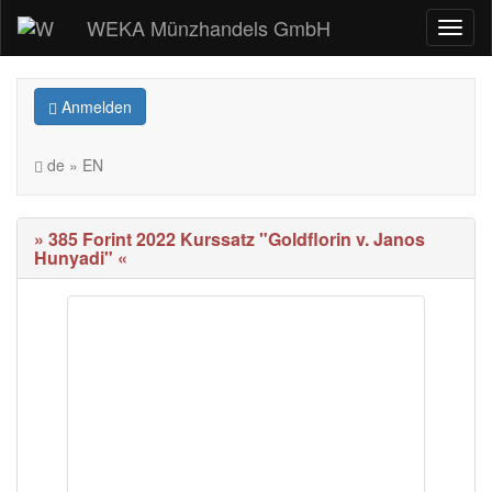
WEKA Münzhandels GmbH
Anmelden
de » EN
» 385 Forint 2022 Kurssatz "Goldflorin v. Janos
Hunyadi" «