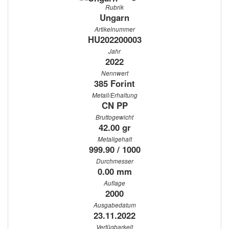
Rubrik
Ungarn
Artikelnummer
HU202200003
Jahr
2022
Nennwert
385 Forint
Metall/Erhaltung
CN PP
Bruttogewicht
42.00 gr
Metallgehalt
999.90 / 1000
Durchmesser
0.00 mm
Auflage
2000
Ausgabedatum
23.11.2022
Verfügbarkeit