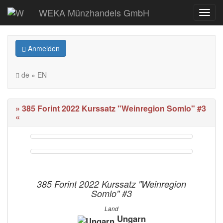
WEKA Münzhandels GmbH
Anmelden
de » EN
» 385 Forint 2022 Kurssatz "Weinregion Somlo" #3
«
385 Forint 2022 Kurssatz "Weinregion
Somlo" #3
Land
Ungarn