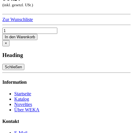
(inkl. gesetzl. USt.)
Zur Wunschliste
In den Warenkorb
×
Heading
Schließen
Information
Startseite
Katalog
Novelties
Über WEKA
Kontakt
E-Mail