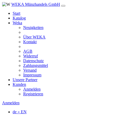
WEKA Münzhandels GmbH
Start
Katalog
Weka
Neuigkeiten
Über WEKA
Kontakt
AGB
Widerruf
Datenschutz
Zahlungsmittel
Versand
Impressum
Unsere Partner
Kunden
Anmelden
Registrieren
Anmelden
de » EN