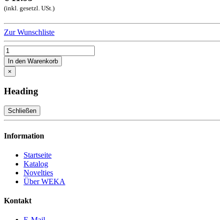
(inkl. gesetzl. USt.)
Zur Wunschliste
In den Warenkorb
×
Heading
Schließen
Information
Startseite
Katalog
Novelties
Über WEKA
Kontakt
E-Mail