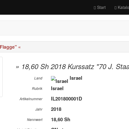
Start
Katal
/Flagge" «
» 18,60 Sh 2018 Kurssatz "70 J. Staa
Israel
Land
Israel
Rubrik
IL201800001D
Artikelnummer
2018
Jahr
18,60 Sh
Nennwert