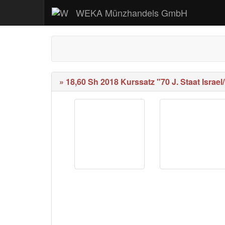
WEKA Münzhandels GmbH
» 18,60 Sh 2018 Kurssatz "70 J. Staat Israel