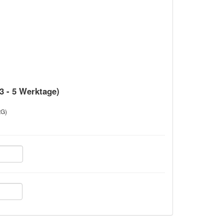
 3 - 5 Werktage)
tG)