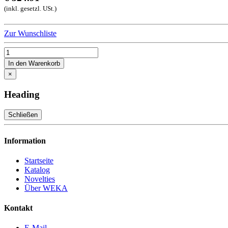
(inkl. gesetzl. USt.)
Zur Wunschliste
In den Warenkorb
×
Heading
Schließen
Information
Startseite
Katalog
Novelties
Über WEKA
Kontakt
E-Mail