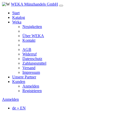
WEKA Münzhandels GmbH
Start
Katalog
Weka
Neuigkeiten
Über WEKA
Kontakt
AGB
Widerruf
Datenschutz
Zahlungsmittel
Versand
Impressum
Unsere Partner
Kunden
Anmelden
Registrieren
Anmelden
de » EN