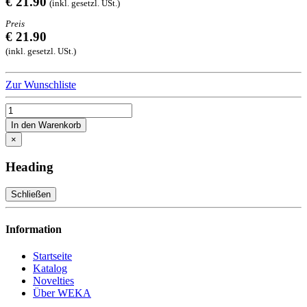
€ 21.90
(inkl. gesetzl. USt.)
Preis
€ 21.90
(inkl. gesetzl. USt.)
Zur Wunschliste
In den Warenkorb
×
Heading
Schließen
Information
Startseite
Katalog
Novelties
Über WEKA