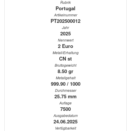
Rubrik
Portugal
Artikelnummer
PT202500012
Jahr
2025
Nennwert
2 Euro
Metall/Erhaltung
CN st
Bruttogewicht
8.50 gr
Metallgehalt
999.90 / 1000
Durchmesser
25.75 mm
Auflage
7500
Ausgabedatum
24.06.2025
Verfügbarkeit