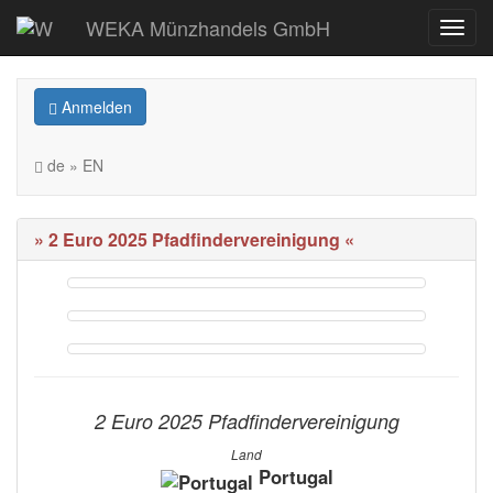
WEKA Münzhandels GmbH
Anmelden
de » EN
» 2 Euro 2025 Pfadfindervereinigung «
2 Euro 2025 Pfadfindervereinigung
Land
Portugal