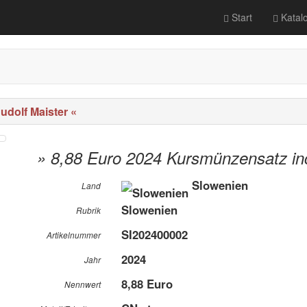
Start
Katal
udolf Maister «
» 8,88 Euro 2024 Kursmünzensatz incl
Slowenien
Land
Slowenien
Rubrik
SI202400002
Artikelnummer
2024
Jahr
8,88 Euro
Nennwert