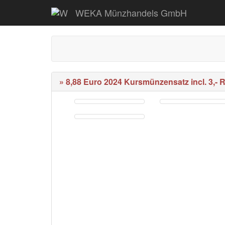
WEKA Münzhandels GmbH
» 8,88 Euro 2024 Kursmünzensatz incl. 3,- R