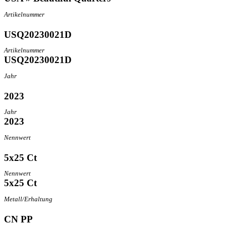
Artikelnummer
USQ20230021D
Artikelnummer
USQ20230021D
Jahr
2023
Jahr
2023
Nennwert
5x25 Ct
Nennwert
5x25 Ct
Metall/Erhaltung
CN PP