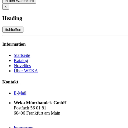
In den Warenkorb
×
Heading
Schließen
Information
Startseite
Katalog
Novelties
Über WEKA
Kontakt
E-Mail
Weka Münzhandels GmbH
Postfach 56 01 81
60406 Frankfurt am Main
Impressum