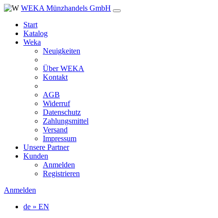
WEKA Münzhandels GmbH
Start
Katalog
Weka
Neuigkeiten
Über WEKA
Kontakt
AGB
Widerruf
Datenschutz
Zahlungsmittel
Versand
Impressum
Unsere Partner
Kunden
Anmelden
Registrieren
Anmelden
de » EN