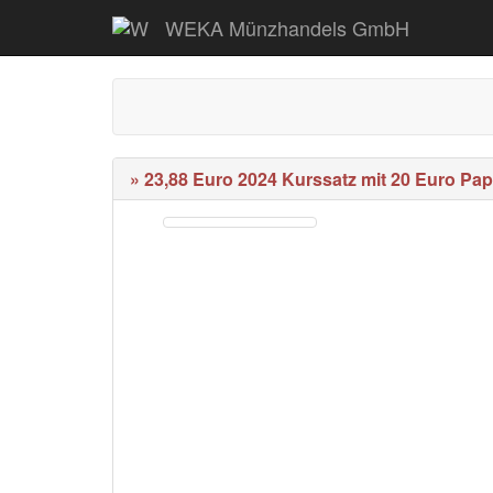
WEKA Münzhandels GmbH
» 23,88 Euro 2024 Kurssatz mit 20 Euro Pap