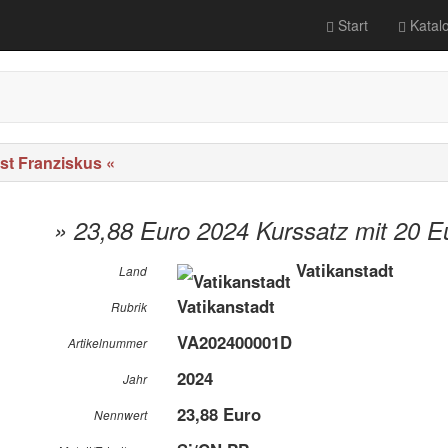
Start
Katal
st Franziskus «
» 23,88 Euro 2024 Kurssatz mit 20 E
Vatikanstadt
Land
Vatikanstadt
Rubrik
VA202400001D
Artikelnummer
2024
Jahr
23,88 Euro
Nennwert