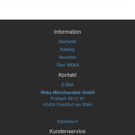
Information
Startseite
Katalog
Novelties
Über WEKA
Kontakt
E-Mail
Weka Münzhandels GmbH
Postfach 56 01 81
60406 Frankfurt am Main
Impressum
Kundenservice