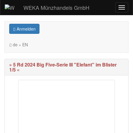
WEKA Münzhandels GmbH
Anmelden
de » EN
» 5 Rd 2024 Big Five-Serie III "Elefant" im Blister
1/5 «