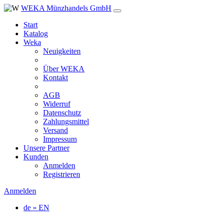
WEKA Münzhandels GmbH
Start
Katalog
Weka
Neuigkeiten
Über WEKA
Kontakt
AGB
Widerruf
Datenschutz
Zahlungsmittel
Versand
Impressum
Unsere Partner
Kunden
Anmelden
Registrieren
Anmelden
de » EN