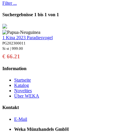
Filter ...
Suchergebnisse 1 bis 1 von 1
1 Kina 2023 Paradiesvogel
PG202300011
Si st | 999.00
€ 66.21
Information
Startseite
Katalog
Novelties
Über WEKA
Kontakt
E-Mail
Weka Münzhandels GmbH