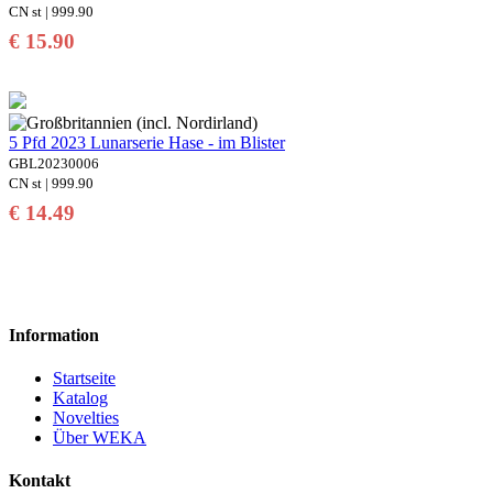
CN st | 999.90
€ 15.90
5 Pfd 2023 Lunarserie Hase - im Blister
GBL20230006
CN st | 999.90
€ 14.49
Information
Startseite
Katalog
Novelties
Über WEKA
Kontakt