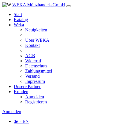
WEKA Münzhandels GmbH
Start
Katalog
Weka
Neuigkeiten
Über WEKA
Kontakt
AGB
Widerruf
Datenschutz
Zahlungsmittel
Versand
Impressum
Unsere Partner
Kunden
Anmelden
Registrieren
Anmelden
de » EN