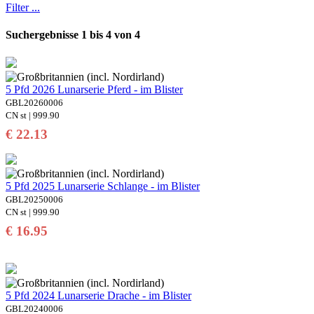
Filter ...
Suchergebnisse 1 bis 4 von 4
5 Pfd 2026 Lunarserie Pferd - im Blister
GBL20260006
CN st | 999.90
€ 22.13
5 Pfd 2025 Lunarserie Schlange - im Blister
GBL20250006
CN st | 999.90
€ 16.95
5 Pfd 2024 Lunarserie Drache - im Blister
GBL20240006