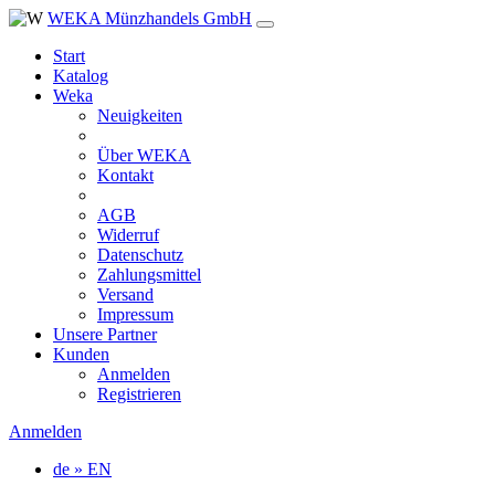
WEKA Münzhandels GmbH
Start
Katalog
Weka
Neuigkeiten
Über WEKA
Kontakt
AGB
Widerruf
Datenschutz
Zahlungsmittel
Versand
Impressum
Unsere Partner
Kunden
Anmelden
Registrieren
Anmelden
de » EN