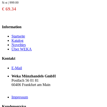
Si st | 999.00
€ 69.34
Information
Startseite
Katalog
Novelties
Über WEKA
Kontakt
E-Mail
Weka Münzhandels GmbH
Postfach 56 01 81
60406 Frankfurt am Main
Impressum
Kundenservice