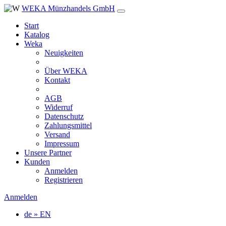
WEKA Münzhandels GmbH
Start
Katalog
Weka
Neuigkeiten
Über WEKA
Kontakt
AGB
Widerruf
Datenschutz
Zahlungsmittel
Versand
Impressum
Unsere Partner
Kunden
Anmelden
Registrieren
Anmelden
de » EN