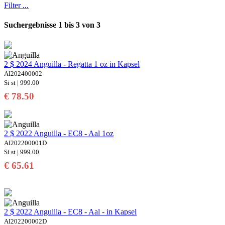
Filter ...
Suchergebnisse 1 bis 3 von 3
2 $ 2024 Anguilla - Regatta 1 oz in Kapsel
AI202400002
Si st | 999.00
€ 78.50
2 $ 2022 Anguilla - EC8 - Aal 1oz
AI202200001D
Si st | 999.00
€ 65.61
2 $ 2022 Anguilla - EC8 - Aal - in Kapsel
AI202200002D