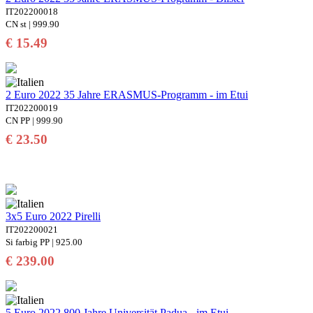
IT202200018
CN st | 999.90
€ 15.49
2 Euro 2022 35 Jahre ERASMUS-Programm - im Etui
IT202200019
CN PP | 999.90
€ 23.50
3x5 Euro 2022 Pirelli
IT202200021
Si farbig PP | 925.00
€ 239.00
5 Euro 2022 800 Jahre Universität Padua - im Etui