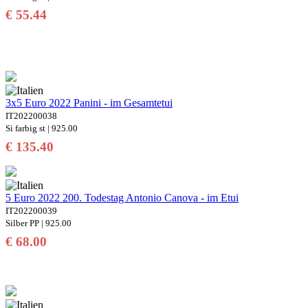
€ 55.44
3x5 Euro 2022 Panini - im Gesamtetui
IT202200038
Si farbig st | 925.00
€ 135.40
5 Euro 2022 200. Todestag Antonio Canova - im Etui
IT202200039
Silber PP | 925.00
€ 68.00