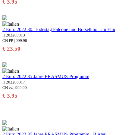
€ 3.95
2 Euro 2022 30. Todestag Falcone und Borsellino - im Etui
IT202200013
CN PP | 999.90
€ 23.50
2 Euro 2022 35 Jahre ERASMUS-Programm
IT202200017
CN vz | 999.90
€ 3.95
2 Euro 2022 35 Jahre ERASMUS-Programm - Blister