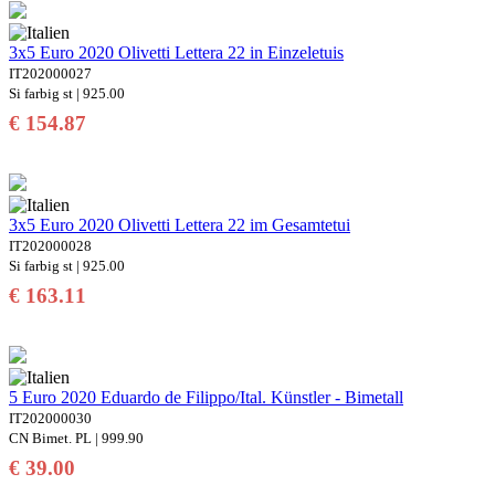
3x5 Euro 2020 Olivetti Lettera 22 in Einzeletuis
IT202000027
Si farbig st | 925.00
€ 154.87
3x5 Euro 2020 Olivetti Lettera 22 im Gesamtetui
IT202000028
Si farbig st | 925.00
€ 163.11
5 Euro 2020 Eduardo de Filippo/Ital. Künstler - Bimetall
IT202000030
CN Bimet. PL | 999.90
€ 39.00