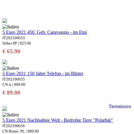
5 Euro 2021 450. Geb. Caravaggio - im Etui
IT202100033
Silber PP | 925.00
€ 65.90
5 Euro 2021 150 Jahre Telefon - im Blister
IT202100035
CN st | 999.90
€ 89.00
Tiermünzen
5 Euro 2021 Nachhaltige Welt - Bedrohte Tiere "Polarbär"
IT202100036
CN Bimet. PL | 999.90