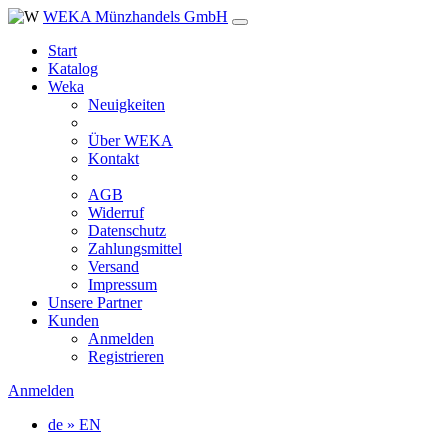
WEKA Münzhandels GmbH
Start
Katalog
Weka
Neuigkeiten
Über WEKA
Kontakt
AGB
Widerruf
Datenschutz
Zahlungsmittel
Versand
Impressum
Unsere Partner
Kunden
Anmelden
Registrieren
Anmelden
de » EN