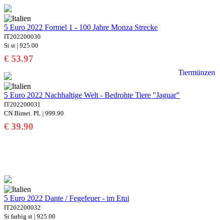
5 Euro 2022 Formel 1 - 100 Jahre Monza Strecke
IT202200030
Si st | 925.00
€ 53.97
Tiermünzen
5 Euro 2022 Nachhaltige Welt - Bedrohte Tiere "Jaguar"
IT202200031
CN Bimet. PL | 999.90
€ 39.90
5 Euro 2022 Dante / Fegefeuer - im Etui
IT202200032
Si farbig st | 925.00