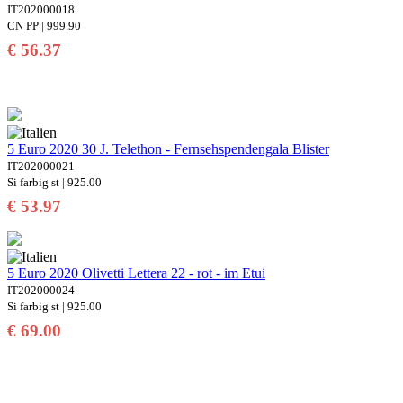
IT202000018
CN PP | 999.90
€ 56.37
5 Euro 2020 30 J. Telethon - Fernsehspendengala Blister
IT202000021
Si farbig st | 925.00
€ 53.97
5 Euro 2020 Olivetti Lettera 22 - rot - im Etui
IT202000024
Si farbig st | 925.00
€ 69.00