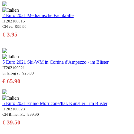
2 Euro 2021 Medizinische Fachkräfte
IT202100016
CN vz | 999.90
€ 3.95
5 Euro 2021 Ski-WM in Cortina d'Ampezzo - im Blister
IT202100021
Si farbig st | 925.00
€ 65.90
5 Euro 2021 Ennio Morricone/Ital. Künstler - im Blister
IT202100028
CN Bimet. PL | 999.90
€ 39.50