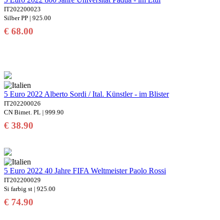
IT202200023
Silber PP | 925.00
€ 68.00
5 Euro 2022 Alberto Sordi / Ital. Künstler - im Blister
IT202200026
CN Bimet. PL | 999.90
€ 38.90
5 Euro 2022 40 Jahre FIFA Weltmeister Paolo Rossi
IT202200029
Si farbig st | 925.00
€ 74.90