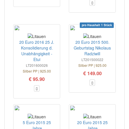
pro Haushalt 1 Stück
20 Euro 2016 25 J.
20 Euro 2015 500.
Konsolidierung d.
Geburtstag Nikolaus
Unabhängigkeit -
Radziwill
Etui
LT201500022
LT201600026
Silber PP | 925.00
Silber PP | 925.00
€ 149.00
€ 95.90
5 Euro 2015 25
20 Euro 2015 25
Jahre
Jahre