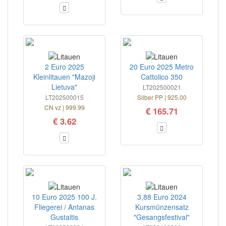
2 Euro 2025
20 Euro 2025 Metro
Kleinlitauen "Mazoji
Cattolico 350
Lietuva"
LT202500021
LT202500015
Silber PP | 925.00
CN vz | 999.99
€ 165.71
€ 3.62
10 Euro 2025 100 J.
3,88 Euro 2024
Fliegerei / Antanas
Kursmünzensatz
Gustaitis
"Gesangsfestival"