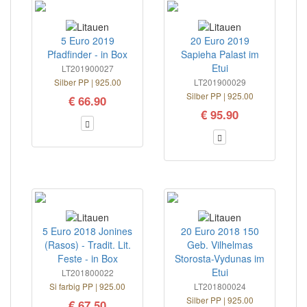
5 Euro 2019
20 Euro 2019
Pfadfinder - in Box
Sapieha Palast im
Etui
LT201900027
Silber PP | 925.00
LT201900029
Silber PP | 925.00
€ 66.90
€ 95.90
5 Euro 2018 Jonines
20 Euro 2018 150
(Rasos) - Tradit. Lit.
Geb. Vilhelmas
Feste - in Box
Storosta-Vydunas im
Etui
LT201800022
Si farbig PP | 925.00
LT201800024
Silber PP | 925.00
€ 67.50