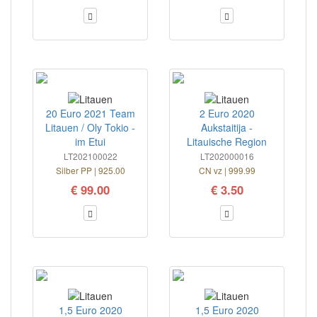
20 Euro 2021 Team
2 Euro 2020
Litauen / Oly Tokio -
Aukstaitija -
im Etui
Litauische Region
LT202100022
LT202000016
Silber PP | 925.00
CN vz | 999.99
€ 99.00
€ 3.50
1,5 Euro 2020
1,5 Euro 2020