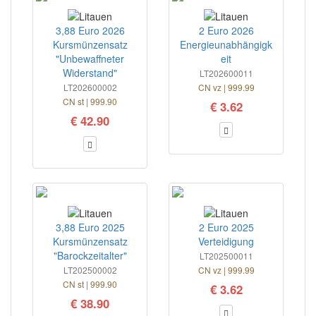
3,88 Euro 2026
2 Euro 2026
Kursmünzensatz
Energieunabhängigk
"Unbewaffneter
eit
Widerstand"
LT202600011
LT202600002
CN vz | 999.99
CN st | 999.90
€ 3.62
€ 42.90
3,88 Euro 2025
2 Euro 2025
Kursmünzensatz
Verteidigung
"Barockzeitalter"
LT202500011
LT202500002
CN vz | 999.99
CN st | 999.90
€ 3.62
€ 38.90