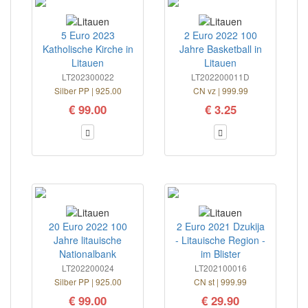
5 Euro 2023
2 Euro 2022 100
Katholische Kirche in
Jahre Basketball in
Litauen
Litauen
LT202300022
LT202200011D
Silber PP | 925.00
CN vz | 999.99
€ 99.00
€ 3.25
20 Euro 2022 100
2 Euro 2021 Dzukija
Jahre litauische
- Litauische Region -
Nationalbank
im Blister
LT202200024
LT202100016
Silber PP | 925.00
CN st | 999.99
€ 99.00
€ 29.90