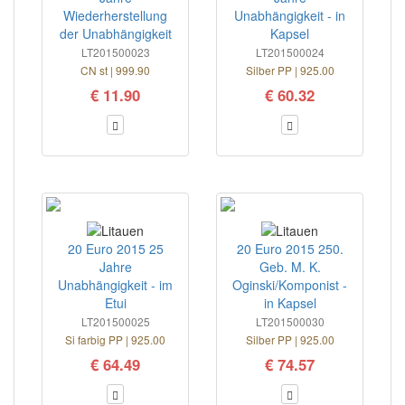
Wiederherstellung
Unabhängigkeit - in
der Unabhängigkeit
Kapsel
LT201500023
LT201500024
CN st | 999.90
Silber PP | 925.00
€ 11.90
€ 60.32
20 Euro 2015 25
20 Euro 2015 250.
Jahre
Geb. M. K.
Unabhängigkeit - im
Oginski/Komponist -
Etui
in Kapsel
LT201500025
LT201500030
Si farbig PP | 925.00
Silber PP | 925.00
€ 64.49
€ 74.57