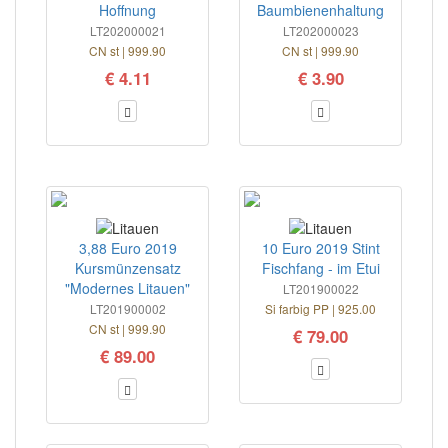
Hoffnung
Baumbienenhaltung
LT202000021
LT202000023
CN st | 999.90
CN st | 999.90
€ 4.11
€ 3.90
3,88 Euro 2019
10 Euro 2019 Stint
Kursmünzensatz
Fischfang - im Etui
"Modernes Litauen"
LT201900022
LT201900002
Si farbig PP | 925.00
CN st | 999.90
€ 79.00
€ 89.00