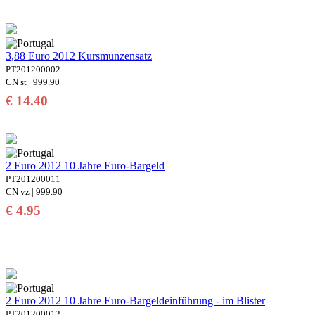
3,88 Euro 2012 Kursmünzensatz
PT201200002
CN st | 999.90
€ 14.40
2 Euro 2012 10 Jahre Euro-Bargeld
PT201200011
CN vz | 999.90
€ 4.95
2 Euro 2012 10 Jahre Euro-Bargeldeinführung - im Blister
PT201200012