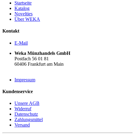
Startseite
Katalog
Novelties
Über WEKA
Kontakt
E-Mail
Weka Münzhandels GmbH
Postfach 56 01 81
60406 Frankfurt am Main
Impressum
Kundenservice
Unsere AGB
Widerruf
Datenschutz
Zahlungsmittel
Versand