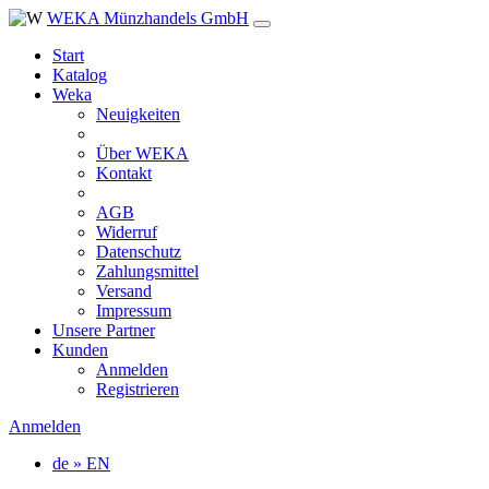
WEKA Münzhandels GmbH
Start
Katalog
Weka
Neuigkeiten
Über WEKA
Kontakt
AGB
Widerruf
Datenschutz
Zahlungsmittel
Versand
Impressum
Unsere Partner
Kunden
Anmelden
Registrieren
Anmelden
de » EN