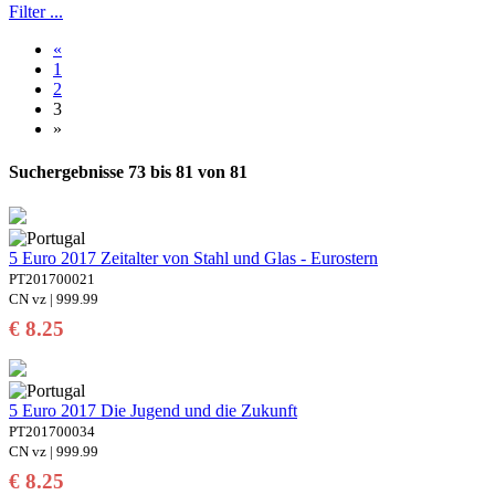
Filter ...
«
1
2
3
»
Suchergebnisse 73 bis 81 von 81
5 Euro 2017 Zeitalter von Stahl und Glas - Eurostern
PT201700021
CN vz | 999.99
€ 8.25
5 Euro 2017 Die Jugend und die Zukunft
PT201700034
CN vz | 999.99
€ 8.25