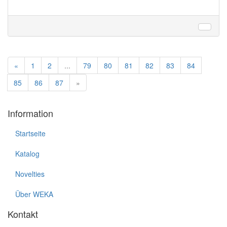
«
1
2
...
79
80
81
82
83
84
85
86
87
»
Information
Startseite
Katalog
Novelties
Über WEKA
Kontakt